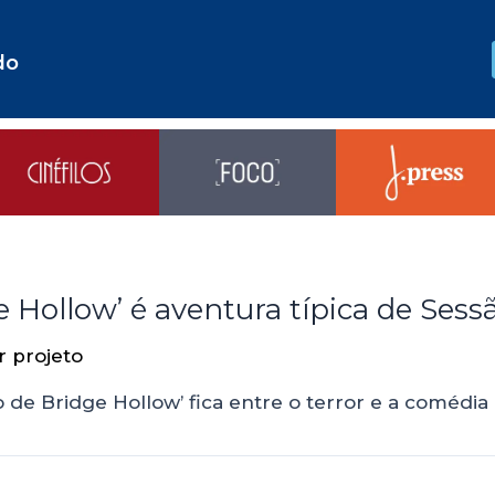
do
ge Hollow’ é aventura típica de Ses
or
projeto
o de Bridge Hollow’ fica entre o terror e a comédia 