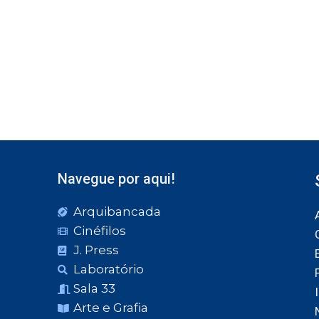
Navegue por aqui!
Arquibancada
Cinéfilos
J. Press
Laboratório
Sala 33
Arte e Grafia