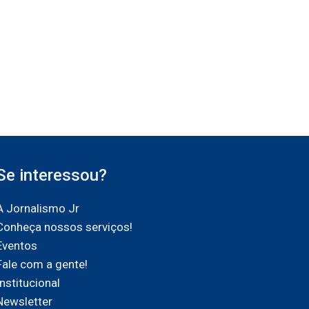
Se interessou?
A Jornalismo Jr
Conheça nossos serviços!
Eventos
Fale com a gente!
Institucional
Newsletter