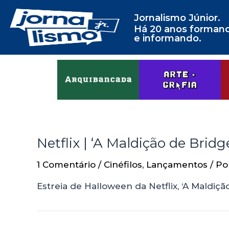
Jornalismo Júnior.
Há 20 anos forman
e informando.
Netflix | ‘A Maldição de Brid
1 Comentário
/
Cinéfilos
,
Lançamentos
/ P
Estreia de Halloween da Netflix, ‘A Maldiçã