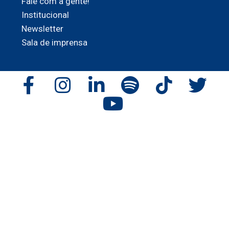
Fale com a gente!
Institucional
Newsletter
Sala de imprensa