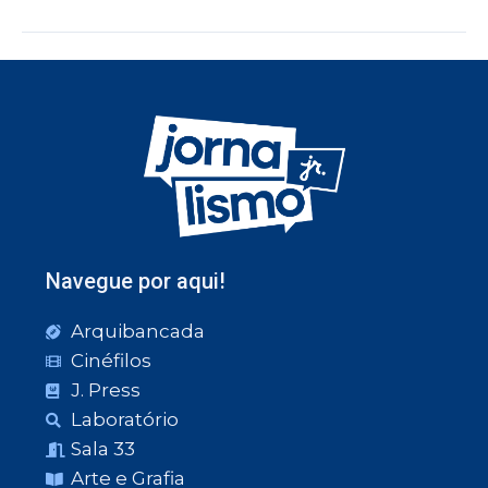
Navegue por aqui!
Arquibancada
Cinéfilos
J. Press
Laboratório
Sala 33
Arte e Grafia