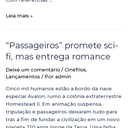
Com referências …
Leia mais »
“Passageiros” promete sci-
fi, mas entrega romance
Deixe um comentário
/
Cinéfilos
,
Lançamentos
/ Por
admin
Cinco mil humanos estão a bordo da nave
especial Avalon, rumo à colônia extraterrestre
Homestead II. Em animação suspensa,
tripulação e passageiros deixaram tudo para
trás a fim de fundar a civilização em um novo
planeta, 120 anos longe da Terra. Uma falha