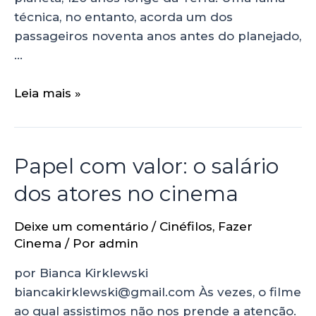
técnica, no entanto, acorda um dos
passageiros noventa anos antes do planejado,
…
Leia mais »
Papel com valor: o salário
dos atores no cinema
Deixe um comentário
/
Cinéfilos
,
Fazer
Cinema
/ Por
admin
por Bianca Kirklewski
biancakirklewski@gmail.com Às vezes, o filme
ao qual assistimos não nos prende a atenção.