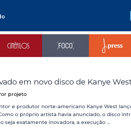
do
louvado em novo disco de Kanye Wes
Por
projeto
ntor e produtor norte-americano Kanye West lançou
. Como o próprio artista havia anunciado, o disco 
ão seja exatamente inovadora, a execução …