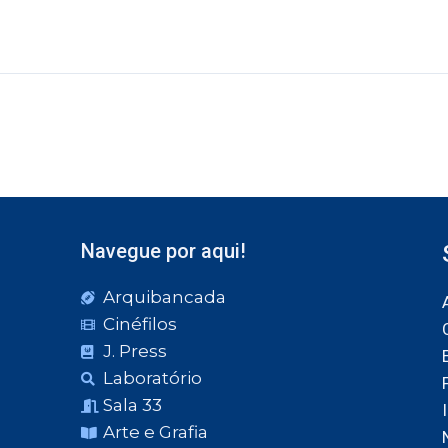
Navegue por aqui!
Arquibancada
Cinéfilos
J. Press
Laboratório
Sala 33
Arte e Grafia