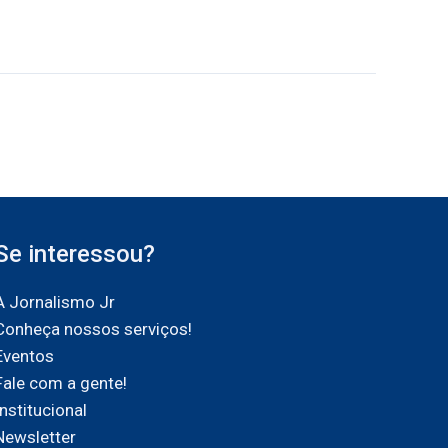
Se interessou?
A Jornalismo Jr
Conheça nossos serviços!
Eventos
Fale com a gente!
Institucional
Newsletter