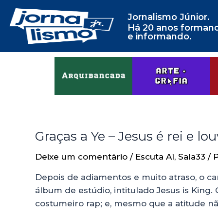
Jornalismo Júnior.
Há 20 anos forman
e informando.
Graças a Ye – Jesus é rei e 
Deixe um comentário
/
Escuta Aí
,
Sala33
/ 
Depois de adiamentos e muito atraso, o ca
álbum de estúdio, intitulado Jesus is King
costumeiro rap; e, mesmo que a atitude n