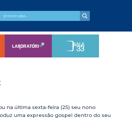
t
 na última sexta-feira (25) seu nono
introduz uma expressão gospel dentro do seu