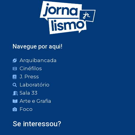
Navegue por aqui!
Arquibancada
Cinéfilos
J. Press
Laboratório
Sala 33
Arte e Grafia
Foco
Se interessou?