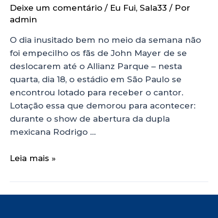
Deixe um comentário
/
Eu Fui
,
Sala33
/ Por
admin
O dia inusitado bem no meio da semana não
foi empecilho os fãs de John Mayer de se
deslocarem até o Allianz Parque – nesta
quarta, dia 18, o estádio em São Paulo se
encontrou lotado para receber o cantor.
Lotação essa que demorou para acontecer:
durante o show de abertura da dupla
mexicana Rodrigo …
Leia mais »