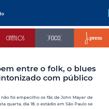
do
em entre o folk, o blues
intonizado com público
não foi empecilho os fãs de John Mayer de
ta quarta, dia 18, o estádio em São Paulo se