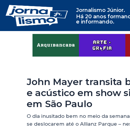
Jornalismo Júnior.
Há 20 anos forman
e informando.
John Mayer transita b
e acústico em show s
em São Paulo
O dia inusitado bem no meio da semana 
se deslocarem até o Allianz Parque – nes