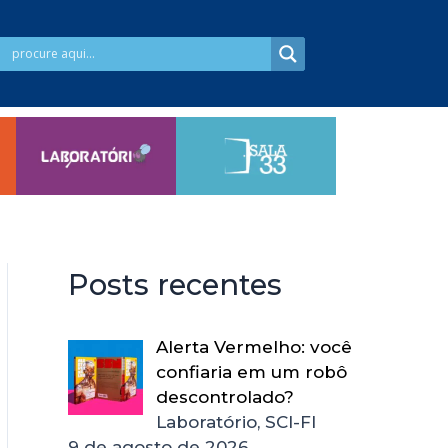
Posts recentes
Alerta Vermelho: você
confiaria em um robô
descontrolado?
Laboratório, SCI-FI
9 de agosto de 2026