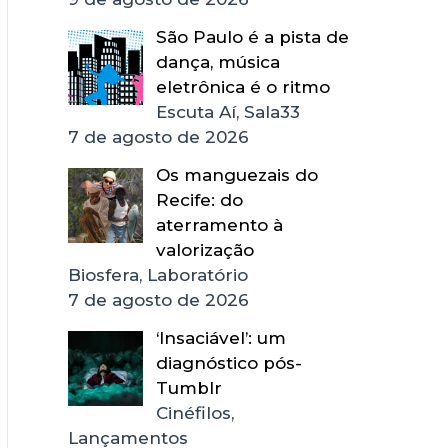
São Paulo é a pista de
dança, música
eletrônica é o ritmo
Escuta Aí, Sala33
7 de agosto de 2026
Os manguezais do
Recife: do
aterramento à
valorização
Biosfera, Laboratório
7 de agosto de 2026
‘Insaciável’: um
diagnóstico pós-
Tumblr
Cinéfilos,
Lançamentos