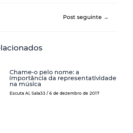
Post seguinte
→
elacionados
Chame-o pelo nome: a
importância da representatividade
na música
Escuta Aí
,
Sala33
/
6 de dezembro de 2017