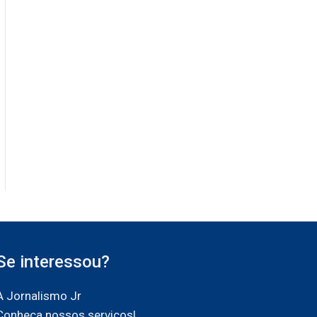
Se interessou?
A Jornalismo Jr
Conheça nossos serviços!