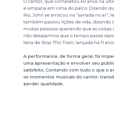
O cantor, que completou 40 anos na últ
e simpatia em cima do palco. Dizendo 
Rio, John se arriscou na “sarrada no ar”,
também passou lições de vida, dizendo q
muitas pessoas querendo que as coisas
não desejarmos que o tempo passe rápido
letra de
Stop This Train
, lançada há 11 ano
A performance, de forma geral, foi imp
uma apresentação e envolver seu públic
satisfeito. Contando com tudo o que o 
os momentos musicais do cantor, transi
perder qualidade.