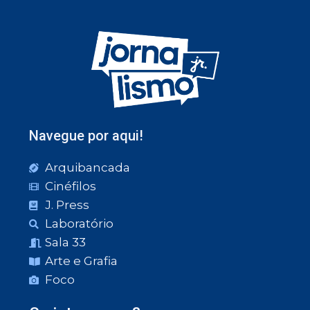
Navegue por aqui!
Arquibancada
Cinéfilos
J. Press
Laboratório
Sala 33
Arte e Grafia
Foco