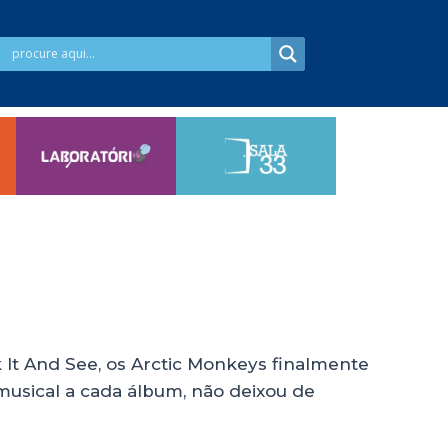
t And See, os Arctic Monkeys finalmente
 musical a cada álbum, não deixou de