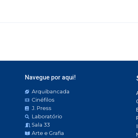
Navegue por aqui!
Arquibancada
Cinéfilos
J. Press
Laboratório
Sala 33
Arte e Grafia