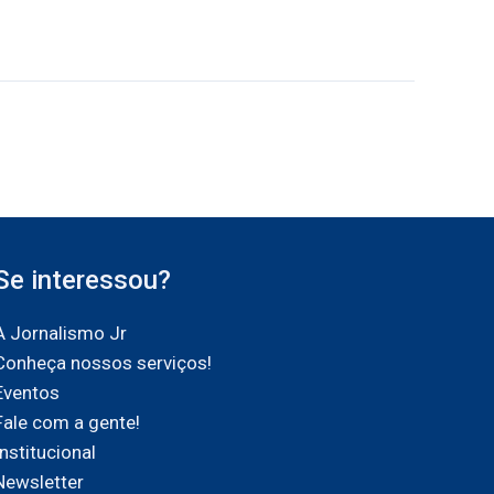
Se interessou?
A Jornalismo Jr
Conheça nossos serviços!
Eventos
Fale com a gente!
Institucional
Newsletter