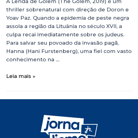
A Lenda de Golem (The Golem, 2019) é um
thriller sobrenatural com direção de Doron e
Yoav Paz. Quando a epidemia de peste negra
assola a região da Lituânia no século XVII, a
culpa recai imediatamente sobre os judeus.
Para salvar seu povoado da invasão pagã,
Hanna (Hani Furstenberg), uma fiel com vasto
conhecimento na …
Leia mais »