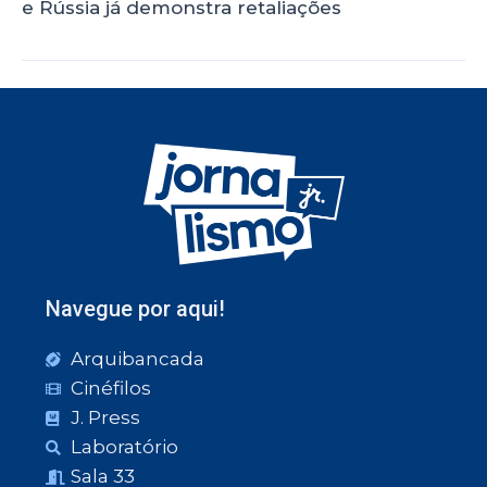
e Rússia já demonstra retaliações
Navegue por aqui!
Arquibancada
Cinéfilos
J. Press
Laboratório
Sala 33