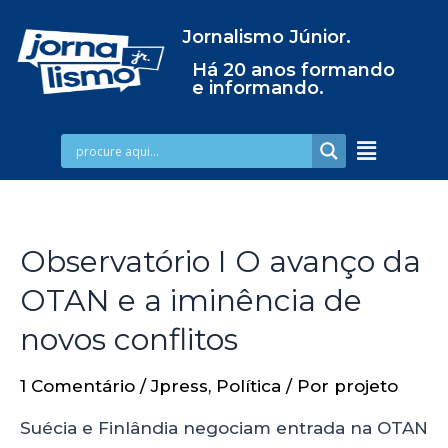
Jornalismo Júnior.
Há 20 anos formando
e informando.
Observatório I O avanço da
OTAN e a iminência de
novos conflitos
1 Comentário
/
Jpress
,
Política
/ Por
projeto
Suécia e Finlândia negociam entrada na OTAN