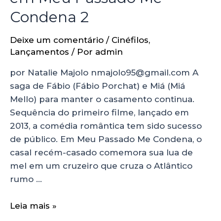
Condena 2
Deixe um comentário
/
Cinéfilos
,
Lançamentos
/ Por
admin
por Natalie Majolo nmajolo95@gmail.com A
saga de Fábio (Fábio Porchat) e Miá (Miá
Mello) para manter o casamento continua.
Sequência do primeiro filme, lançado em
2013, a comédia romântica tem sido sucesso
de público. Em Meu Passado Me Condena, o
casal recém-casado comemora sua lua de
mel em um cruzeiro que cruza o Atlântico
rumo …
Leia mais »