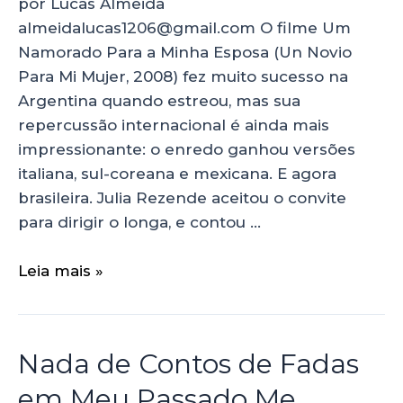
por Lucas Almeida
almeidalucas1206@gmail.com O filme Um
Namorado Para a Minha Esposa (Un Novio
Para Mi Mujer, 2008) fez muito sucesso na
Argentina quando estreou, mas sua
repercussão internacional é ainda mais
impressionante: o enredo ganhou versões
italiana, sul-coreana e mexicana. E agora
brasileira. Julia Rezende aceitou o convite
para dirigir o longa, e contou …
Leia mais »
Nada de Contos de Fadas
em Meu Passado Me