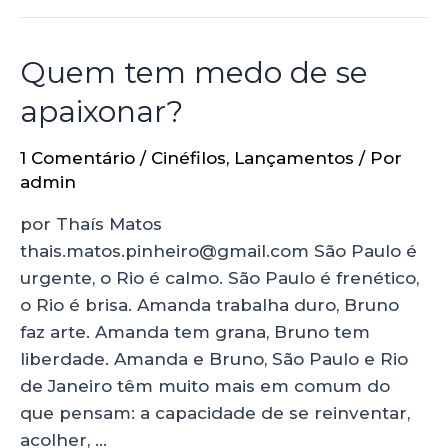
Quem tem medo de se
apaixonar?
1 Comentário
/
Cinéfilos
,
Lançamentos
/ Por
admin
por Thaís Matos
thais.matos.pinheiro@gmail.com São Paulo é
urgente, o Rio é calmo. São Paulo é frenético,
o Rio é brisa. Amanda trabalha duro, Bruno
faz arte. Amanda tem grana, Bruno tem
liberdade. Amanda e Bruno, São Paulo e Rio
de Janeiro têm muito mais em comum do
que pensam: a capacidade de se reinventar,
acolher, …