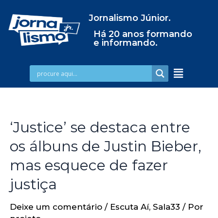
Jornalismo Júnior.
Há 20 anos formando
e informando.
‘Justice’ se destaca entre
os álbuns de Justin Bieber,
mas esquece de fazer
justiça
Deixe um comentário
/
Escuta Aí
,
Sala33
/ Por