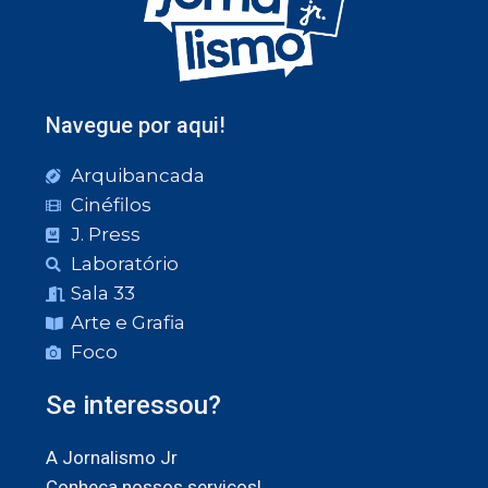
Navegue por aqui!
Arquibancada
Cinéfilos
J. Press
Laboratório
Sala 33
Arte e Grafia
Foco
Se interessou?
A Jornalismo Jr
Conheça nossos serviços!