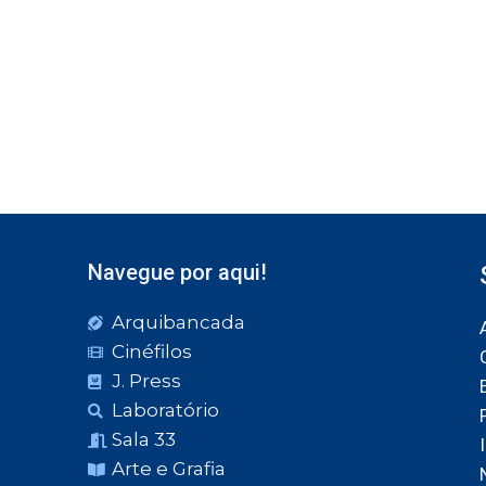
Navegue por aqui!
Arquibancada
Cinéfilos
J. Press
Laboratório
Sala 33
Arte e Grafia