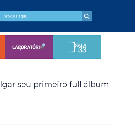
lgar seu primeiro full álbum