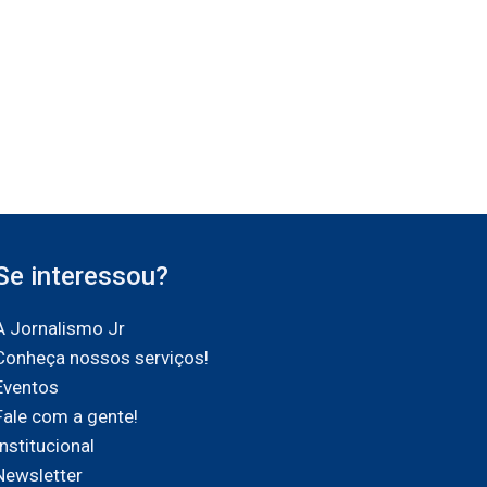
Se interessou?
A Jornalismo Jr
Conheça nossos serviços!
Eventos
Fale com a gente!
Institucional
Newsletter