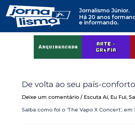
Jornalismo Júnior.
Há 20 anos forman
e informando.
De volta ao seu país-confort
Deixe um comentário
/
Escuta Aí
,
Eu Fui
,
Sa
Saiba como foi o ‘The Vapo X Concert’, em