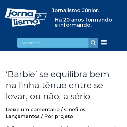
Jornalismo Júnior.
Há 20 anos formando
e informando.
‘Barbie’ se equilibra bem
na linha tênue entre se
levar, ou não, a sério
Deixe um comentário
/
Cinéfilos
,
Lançamentos
/ Por
projeto