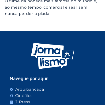
O filme da boneca mais famosa do mundo é,
ao mesmo tempo, comercial e real, sem
nunca perder a piada
Navegue por aqui!
Arquibancada
Cinéfilos
J. Press