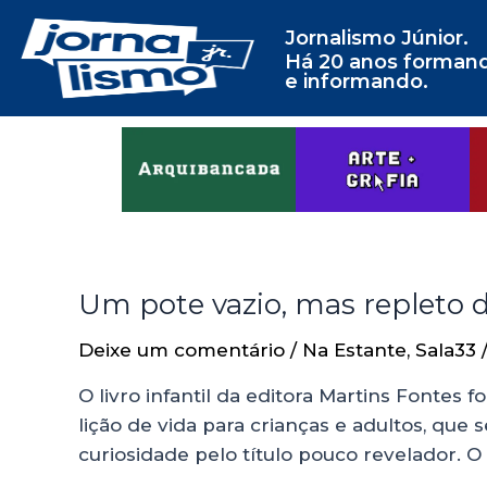
Jornalismo Júnior.
Há 20 anos forman
e informando.
Um pote vazio, mas repleto d
Deixe um comentário
/
Na Estante
,
Sala33
O livro infantil da editora Martins Fontes 
lição de vida para crianças e adultos, que
curiosidade pelo título pouco revelador. O