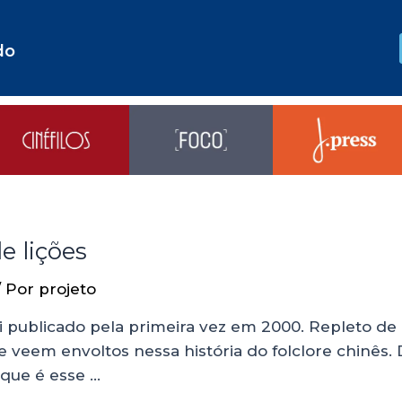
do
e lições
/ Por
projeto
foi publicado pela primeira vez em 2000. Repleto de 
 se veem envoltos nessa história do folclore chinês
 que é esse …