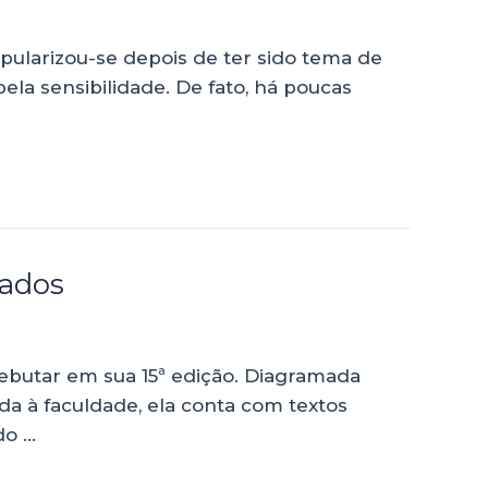
popularizou-se depois de ter sido tema de
la sensibilidade. De fato, há poucas
vados
debutar em sua 15ª edição. Diagramada
a à faculdade, ela conta com textos
do …