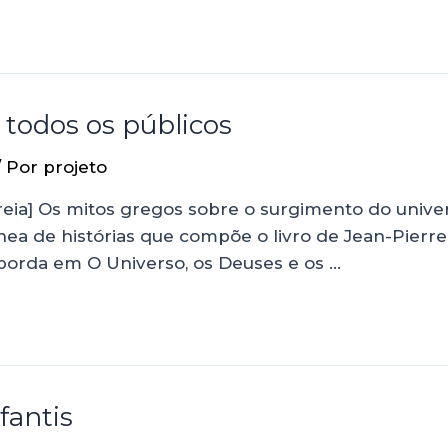
 todos os públicos
/ Por
projeto
reia] Os mitos gregos sobre o surgimento do unive
ânea de histórias que compõe o livro de Jean-Pierr
 aborda em O Universo, os Deuses e os …
nfantis