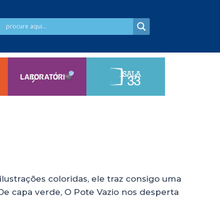
ilustrações coloridas, ele traz consigo uma
. De capa verde, O Pote Vazio nos desperta