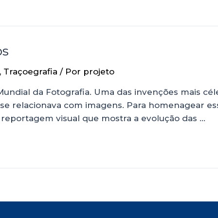
os
,
Traçoegrafia
/ Por
projeto
Mundial da Fotografia. Uma das invenções mais cél
 relacionava com imagens. Para homenagear essa d
 reportagem visual que mostra a evolução das …