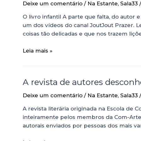
Deixe um comentário
/
Na Estante
,
Sala33
O livro infantil A parte que falta, do auto
um dos vídeos do canal JoutJout Prazer. L
coisas tão delicadas e que nos trazem liçõ
Leia mais »
A revista de autores desconh
Deixe um comentário
/
Na Estante
,
Sala33
A revista literária originada na Escola d
inteiramente pelos membros da Com-Arte Jú
autorais enviados por pessoas dos mais v