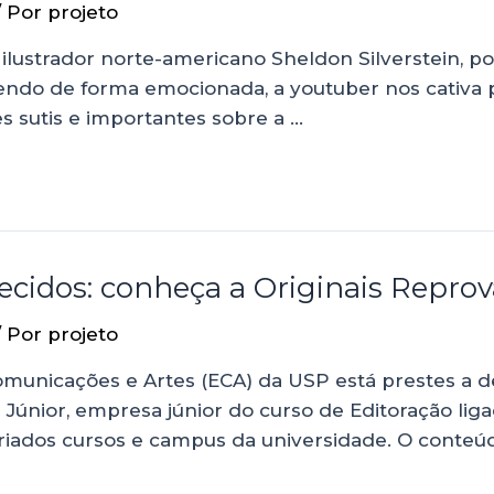
/ Por
projeto
r e ilustrador norte-americano Sheldon Silverstein, 
endo de forma emocionada, a youtuber nos cativa pe
es sutis e importantes sobre a …
ecidos: conheça a Originais Repro
/ Por
projeto
e Comunicações e Artes (ECA) da USP está prestes a 
nior, empresa júnior do curso de Editoração ligad
ariados cursos e campus da universidade. O conteú