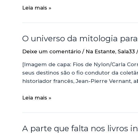
Leia mais »
O universo da mitologia para
Deixe um comentário
/
Na Estante
,
Sala33
[Imagem de capa: Fios de Nylon/Carla Cor
seus destinos são o fio condutor da colet
historiador francês, Jean-Pierre Vernant,
Leia mais »
A parte que falta nos livros i