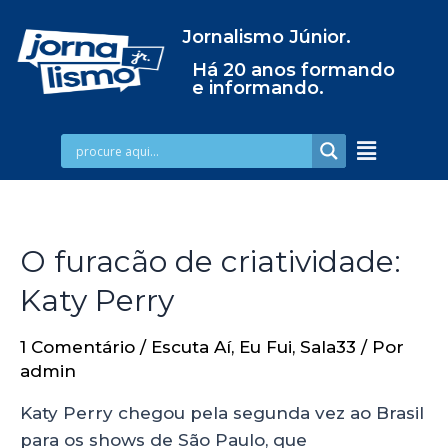
Jornalismo Júnior.
Há 20 anos formando
e informando.
O furacão de criatividade:
Katy Perry
1 Comentário
/
Escuta Aí
,
Eu Fui
,
Sala33
/ Por
admin
Katy Perry chegou pela segunda vez ao Brasil
para os shows de São Paulo, que