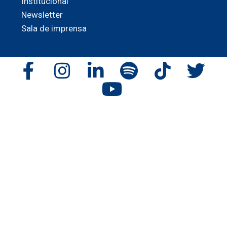
Institucional
Newsletter
Sala de imprensa