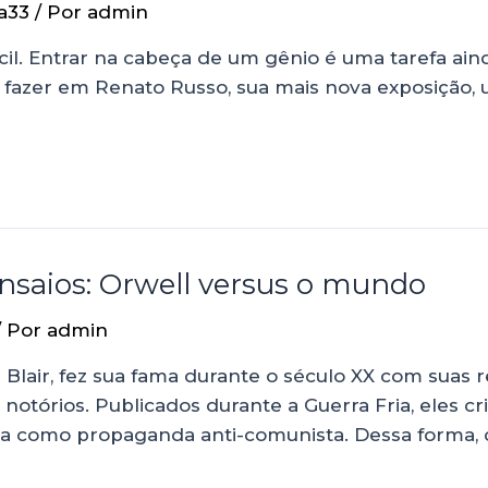
a33
/ Por
admin
il. Entrar na cabeça de um gênio é uma tarefa ain
 fazer em Renato Russo, sua mais nova exposição
ensaios: Orwell versus o mundo
/ Por
admin
Blair, fez sua fama durante o século XX com suas 
notórios. Publicados durante a Guerra Fria, eles cr
ista como propaganda anti-comunista. Dessa forma, 