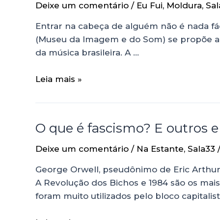
Deixe um comentário
/
Eu Fui
,
Moldura
,
Sal
Entrar na cabeça de alguém não é nada fác
(Museu da Imagem e do Som) se propõe a
da música brasileira. A …
Leia mais »
O que é fascismo? E outros 
Deixe um comentário
/
Na Estante
,
Sala33
George Orwell, pseudônimo de Eric Arthur 
A Revolução dos Bichos e 1984 são os mais 
foram muito utilizados pelo bloco capital