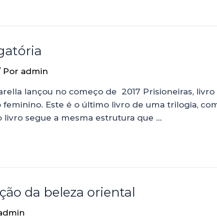
gatória
/ Por
admin
ella lançou no começo de 2017 Prisioneiras, livro q
eminino. Este é o último livro de uma trilogia, co
ro livro segue a mesma estrutura que …
ção da beleza oriental
admin