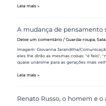
Leia mais »
A mudança de pensamento so
Deixe um comentário
/
Guarda-roupa
,
Sala
Imagem: Giovanna Jarandilha/Comunicação
eles lhe dirão as mesmas coisas: “é feio”, 
quase unânime para as gerações mais velha
Leia mais »
Renato Russo, o homem e o a