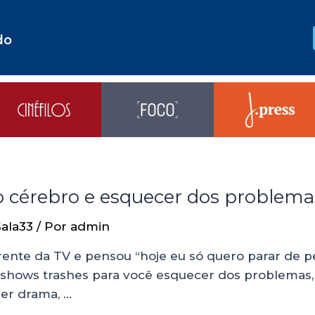
do
r o cérebro e esquecer dos problema
Sala33
/ Por
admin
ente da TV e pensou “hoje eu só quero parar de 
ys shows trashes para você esquecer dos problemas,
er drama, …