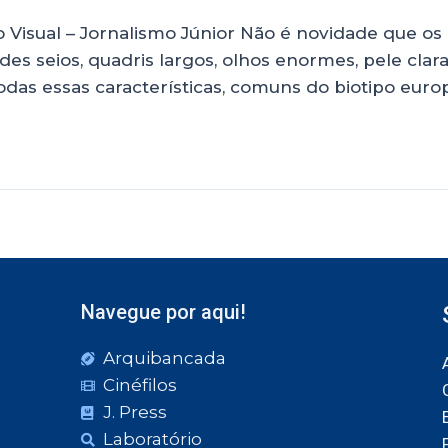
 Visual – Jornalismo Júnior Não é novidade que os 
es seios, quadris largos, olhos enormes, pele cla
odas essas características, comuns do biotipo euro
Navegue por aqui!
Arquibancada
Cinéfilos
J. Press
Laboratório