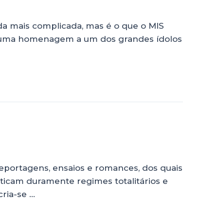
da mais complicada, mas é o que o MIS
, uma homenagem a um dos grandes ídolos
reportagens, ensaios e romances, dos quais
iticam duramente regimes totalitários e
cria-se …