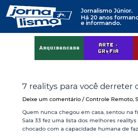
Jornalismo Júnior.
Há 20 anos forman
e informando.
7 realitys para você derrete
Deixe um comentário
/
Controle Remoto
,
Quem nunca chegou em casa, sentou na fr
Sala 33 fez uma lista dos melhores realit
chocado com a capacidade humana de faz