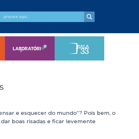
s
pensar e esquecer do mundo”? Pois bem, o
 dar boas risadas e ficar levemente