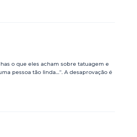
lhas o que eles acham sobre tatuagem e
o? uma pessoa tão linda…”. A desaprovação é