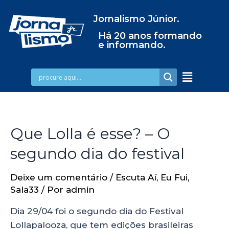
Jornalismo Júnior.
Há 20 anos formando
e informando.
Que Lolla é esse? – O
segundo dia do festival
Deixe um comentário
/
Escuta Aí
,
Eu Fui
,
Sala33
/ Por
admin
Dia 29/04 foi o segundo dia do Festival
Lollapalooza, que tem edições brasileiras