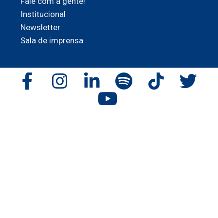
Fale com a gente!
Institucional
Newsletter
Sala de imprensa