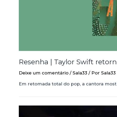
Resenha | Taylor Swift retorn
Deixe um comentário
/
Sala33
/ Por
Sala33
Em retomada total do pop, a cantora mostr