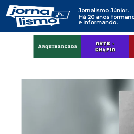
Jornalismo Júnior.
Há 20 anos forman
e informando.