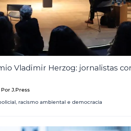
io Vladimir Herzog: jornalistas c
 Por
J.Press
olicial, racismo ambiental e democracia