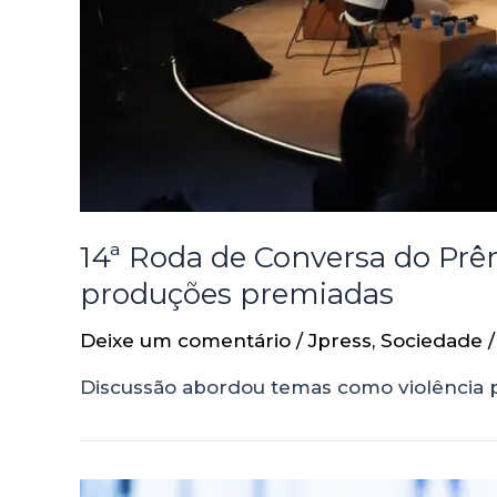
14ª Roda de Conversa do Prêm
produções premiadas
Deixe um comentário
/
Jpress
,
Sociedade
/
Discussão abordou temas como violência p