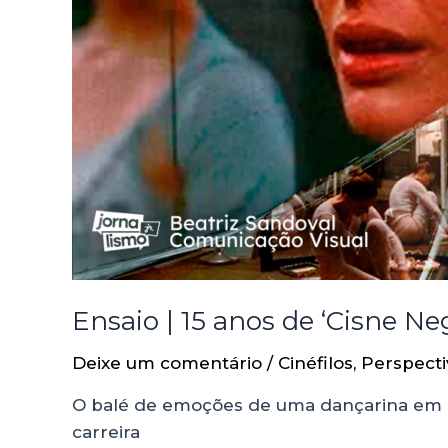
Ensaio | 15 anos de ‘Cisne N
Deixe um comentário
/
Cinéfilos
,
Perspecti
O balé de emoções de uma dançarina em bu
carreira