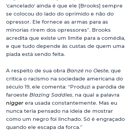
‘cancelado’ ainda é que ele [Brooks] sempre
se colocou do lado do oprimido e não do
opressor. Ele fornece as armas para as
minorias rirem dos opressores”. Brooks
acredita que existe um limite para a comédia,
e que tudo depende às custas de quem uma
piada está sendo feita.
A respeito de sua obra
Banzé no Oeste
, que
critica o racismo na sociedade americana do
século 19, ele comenta: “Produzi a paródia de
faroeste
Blazing Saddles
, na qual a palavra
nigger
era usada constantemente. Mas eu
nunca teria pensado na ideia de mostrar
como um negro foi linchado. Só é engraçado
quando ele escapa da forca.”