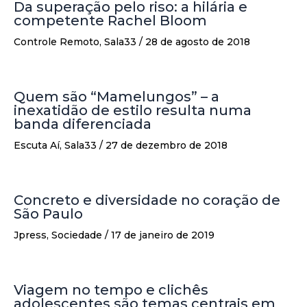
Da superação pelo riso: a hilária e
competente Rachel Bloom
Controle Remoto
,
Sala33
/
28 de agosto de 2018
Quem são “Mamelungos” – a
inexatidão de estilo resulta numa
banda diferenciada
Escuta Aí
,
Sala33
/
27 de dezembro de 2018
Concreto e diversidade no coração de
São Paulo
Jpress
,
Sociedade
/
17 de janeiro de 2019
Viagem no tempo e clichês
adolescentes são temas centrais em