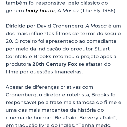
também foi responsável pelo clássico do
gênero
body horror
,
A Mosca
(The Fly, 1986).
Dirigido por David Cronenberg,
A Mosca
é um
dos mais influentes filmes de terror do século
20. O roteiro foi apresentado ao comediante
por meio da indicação do produtor Stuart
Cornfeld e Brooks retomou o projeto após a
produtora
20th Century Fox
se afastar do
filme por questões financeiras.
Apesar de diferenças criativas com
Cronenberg, o diretor e roteirista, Brooks foi
responsável pela frase mais famosa do filme e
uma das mais marcantes da história do
cinema de horror: “Be afraid. Be very afraid”,
em tradução livre do inglês, “Tenha medo.