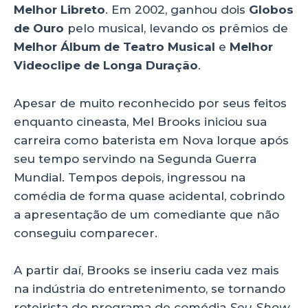
Melhor Libreto
. Em 2002, ganhou dois
Globos
de Ouro
pelo musical, levando os prêmios de
Melhor Álbum de Teatro Musical
e
Melhor
Videoclipe de Longa Duração
.
Apesar de muito reconhecido por seus feitos
enquanto cineasta, Mel Brooks iniciou sua
carreira como baterista em Nova Iorque após
seu tempo servindo na Segunda Guerra
Mundial. Tempos depois, ingressou na
comédia de forma quase acidental, cobrindo
a apresentação de um comediante que não
conseguiu comparecer.
A partir daí, Brooks se inseriu cada vez mais
na indústria do entretenimento, se tornando
roteirista do programa de comédia
Seu Show