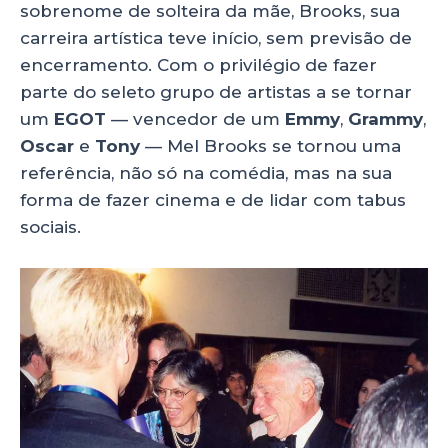
sobrenome de solteira da mãe, Brooks, sua
carreira artística teve início, sem previsão de
encerramento. Com o privilégio de fazer
parte do seleto grupo de artistas a se tornar
um
EGOT
— vencedor de um
Emmy
,
Grammy
,
Oscar
e
Tony
— Mel Brooks se tornou uma
referência, não só na comédia, mas na sua
forma de fazer cinema e de lidar com tabus
sociais.