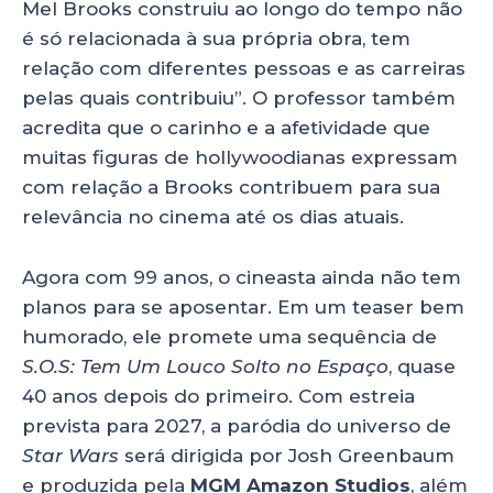
Mel Brooks construiu ao longo do tempo não
é só relacionada à sua própria obra, tem
relação com diferentes pessoas e as carreiras
pelas quais contribuiu”. O professor também
acredita que o carinho e a afetividade que
muitas figuras de hollywoodianas expressam
com relação a Brooks contribuem para sua
relevância no cinema até os dias atuais.
Agora com 99 anos, o cineasta ainda não tem
planos para se aposentar. Em um teaser bem
humorado, ele promete uma sequência de
S.O.S: Tem Um Louco Solto no Espaço
, quase
40 anos depois do primeiro. Com estreia
prevista para 2027, a paródia do universo de
Star Wars
será dirigida por Josh Greenbaum
e produzida pela
MGM Amazon Studios
, além