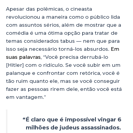
Apesar das polêmicas, o cineasta
revolucionou a maneira como o público lida
com assuntos sérios, além de mostrar que a
comédia é uma ótima opção para tratar de
temas considerados tabus — nem que para
isso seja necessário torná-los absurdos.
Em
suas palavras
, “Você precisa derrubá-lo
[Hitler] com o ridículo. Se você subir em um
palanque e confrontar com retórica, você é
tão ruim quanto ele, mas se você conseguir
fazer as pessoas rirem dele, então você está
em vantagem.”
“É claro que é impossível vingar 6
milhões de judeus assassinados.