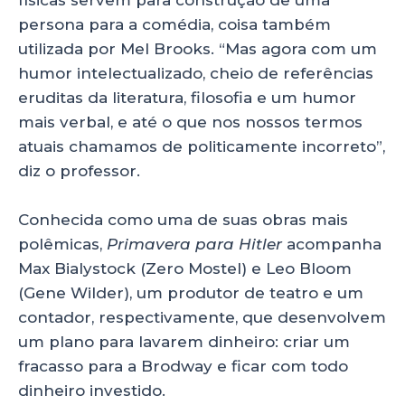
físicas servem para construção de uma
persona para a comédia, coisa também
utilizada por Mel Brooks. “Mas agora com um
humor intelectualizado, cheio de referências
eruditas da literatura, filosofia e um humor
mais verbal, e até o que nos nossos termos
atuais chamamos de politicamente incorreto”,
diz o professor.
Conhecida como uma de suas obras mais
polêmicas,
Primavera para Hitler
acompanha
Max Bialystock (Zero Mostel) e Leo Bloom
(Gene Wilder), um produtor de teatro e um
contador, respectivamente, que desenvolvem
um plano para lavarem dinheiro: criar um
fracasso para a Brodway e ficar com todo
dinheiro investido.