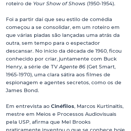
roteiro de
Your Show of Shows
(1950-1954).
Foi a partir daí que seu estilo de comédia
começou a se consolidar, em um roteiro em
que várias piadas são lançadas uma atrás da
outra, sem tempo para o espectador
descansar. No início da década de 1960, ficou
conhecido por criar, juntamente com Buck
Henry, a série de TV
Agente 86
(Get Smart,
1965-1970), uma clara sátira aos filmes de
espionagem e agentes secretos, como os de
James Bond.
Em entrevista ao
Cinéfilos
, Marcos Kurtinaitis,
mestre em Meios e Processos Audiovisuais
pela USP, afirma que Mel Brooks
praticamente inventou o que se conhece hoje