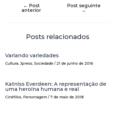
←
Post
Post seguinte
anterior
→
Posts relacionados
Variando variedades
Cultura
,
Jpress
,
Sociedade
/
21 de junho de 2016
Katniss Everdeen: A representação de
uma heroína humana e real
Cinéfilos
,
Personagem
/
7 de maio de 2018