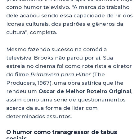
como humor televisivo. “A marca do trabalho
dele acabou sendo essa capacidade de rir dos
ícones culturais, dos padrões e gêneros da
cultura”, completa.
Mesmo fazendo sucesso na comédia
televisiva, Brooks não parou por aí. Sua
estreia no cinema foi como roteirista e diretor
do filme
Primavera para Hitler
(The
Producers, 1967), uma obra satírica que lhe
rendeu um
Oscar de Melhor Roteiro Origina
l,
assim como uma série de questionamentos
acerca da sua forma de lidar com
determinados assuntos.
O humor como transgressor de tabus
sociais