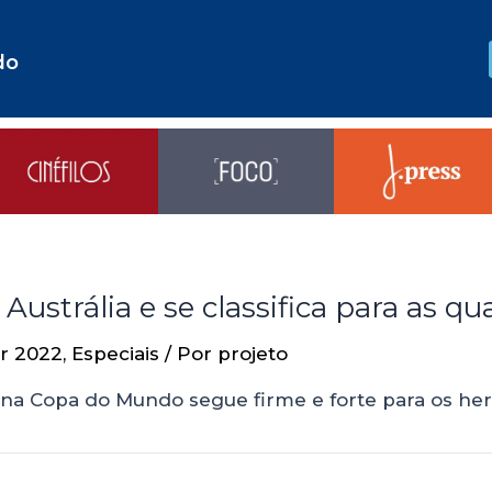
do
ustrália e se classifica para as qua
r 2022
,
Especiais
/ Por
projeto
 na Copa do Mundo segue firme e forte para os h