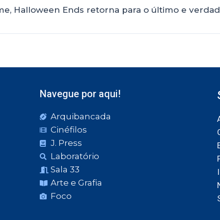
me, Halloween Ends retorna para o último e verda
Navegue por aqui!
Arquibancada
Cinéfilos
J. Press
Laboratório
Sala 33
Arte e Grafia
Foco