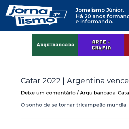
Jornalismo Júnior.
Há 20 anos forman
e informando.
Catar 2022 | Argentina vence A
Deixe um comentário
/
Arquibancada
,
Cata
O sonho de se tornar tricampeão mundial