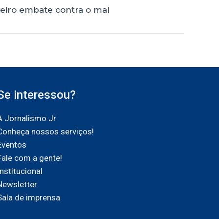
deiro embate contra o mal
Se interessou?
A Jornalismo Jr
Conheça nossos serviços!
Eventos
Fale com a gente!
Institucional
Newsletter
Sala de imprensa