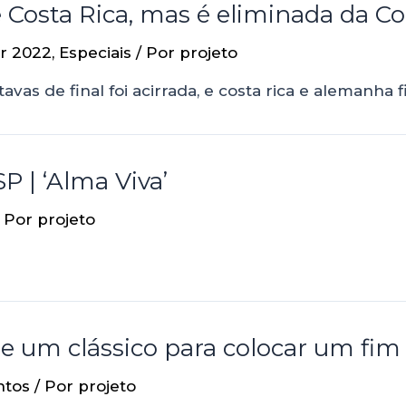
Costa Rica, mas é eliminada da Co
r 2022
,
Especiais
/ Por
projeto
avas de final foi acirrada, e costa rica e alemanha 
P | ‘Alma Viva’
 Por
projeto
de um clássico para colocar um fim
ntos
/ Por
projeto