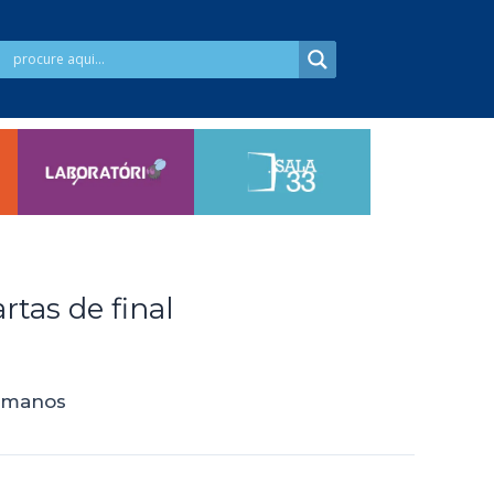
rtas de final
ermanos