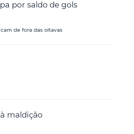
pa por saldo de gols
ficam de fora das oitavas
 à maldição