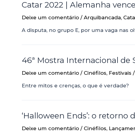
Catar 2022 | Alemanha vence 
Deixe um comentário
/
Arquibancada
,
Cata
A disputa, no grupo E, por uma vaga nas oit
46ª Mostra Internacional de S
Deixe um comentário
/
Cinéfilos
,
Festivais
/
Entre mitos e crenças, o que é verdade?
‘Halloween Ends’: o retorno 
Deixe um comentário
/
Cinéfilos
,
Lançame