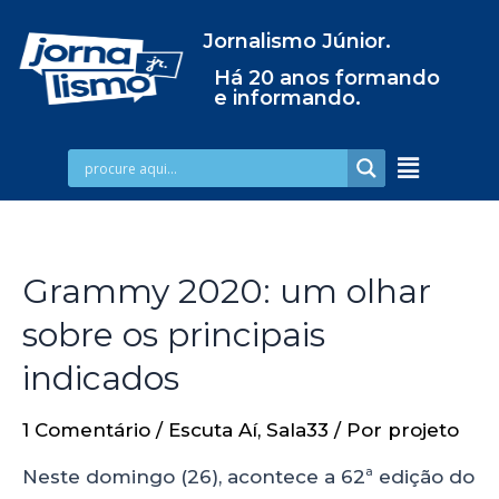
Jornalismo Júnior.
Há 20 anos formando
e informando.
Grammy 2020: um olhar
sobre os principais
indicados
1 Comentário
/
Escuta Aí
,
Sala33
/ Por
projeto
Neste domingo (26), acontece a 62ª edição do