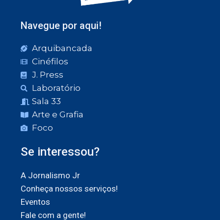
Navegue por aqui!
Arquibancada
Cinéfilos
J. Press
Laboratório
Sala 33
Arte e Grafia
Foco
Se interessou?
A Jornalismo Jr
Conheça nossos serviços!
Eventos
Fale com a gente!