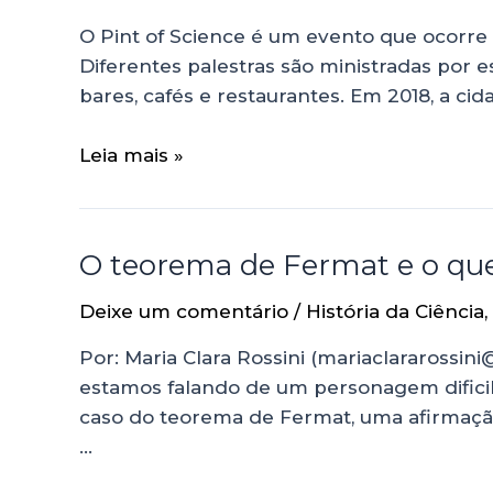
O Pint of Science é um evento que ocorre 
Diferentes palestras são ministradas por 
bares, cafés e restaurantes. Em 2018, a c
Leia mais »
O teorema de Fermat e o que
Deixe um comentário
/
História da Ciência
,
Por: Maria Clara Rossini (mariaclararossin
estamos falando de um personagem difici
caso do teorema de Fermat, uma afirmaçã
…