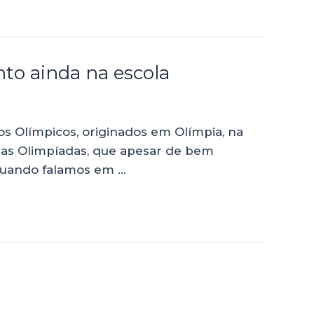
to ainda na escola
s Olímpicos, originados em Olímpia, na
sas Olimpíadas, que apesar de bem
 Quando falamos em …