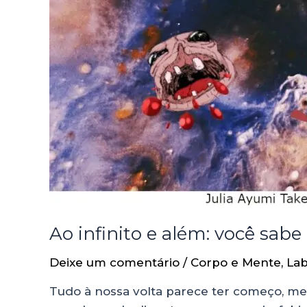
Ao infinito e além: você sabe
Deixe um comentário
/
Corpo e Mente
,
Lab
Tudo à nossa volta parece ter começo, meio