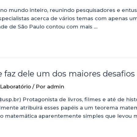
no mundo inteiro, reunindo pesquisadores e entusia
especialistas acerca de vários temas com apenas um
idade de São Paulo contou com mais …
 faz dele um dos maiores desafios
Laboratório
/ Por
admin
i@usp.br) Protagonista de livros, filmes e até de h
lmente atribuirá esses papéis a um teorema mate
o matemática aparentemente simples que levou ma