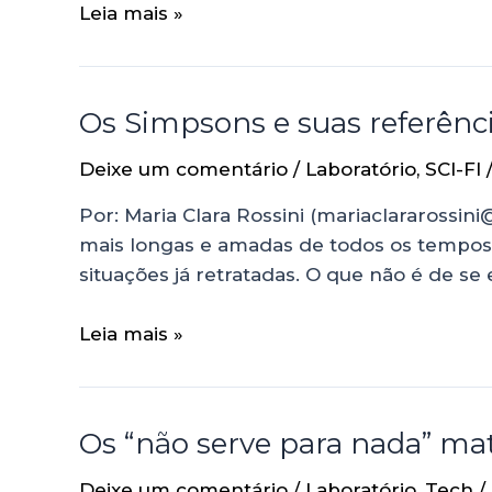
Leia mais »
Os Simpsons e suas referência
Deixe um comentário
/
Laboratório
,
SCI-FI
Por: Maria Clara Rossini (mariaclararossi
mais longas e amadas de todos os tempos,
situações já retratadas. O que não é de se
Leia mais »
Os “não serve para nada” ma
Deixe um comentário
/
Laboratório
,
Tech
/