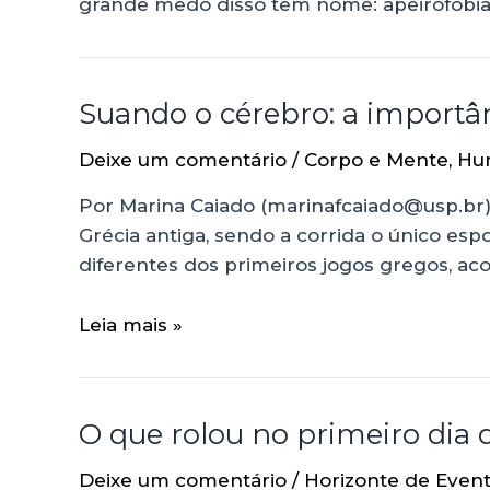
grande medo disso tem nome: apeirofobi
Suando o cérebro: a importâ
Deixe um comentário
/
Corpo e Mente
,
Hu
Por Marina Caiado (marinafcaiado@usp.br)
Grécia antiga, sendo a corrida o único e
diferentes dos primeiros jogos gregos, a
Leia mais »
O que rolou no primeiro dia 
Deixe um comentário
/
Horizonte de Even