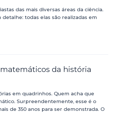
stas das mais diversas áreas da ciência.
 detalhe: todas elas são realizadas em
 matemáticos da história
istórias em quadrinhos. Quem acha que
mático. Surpreendentemente, esse é o
is de 350 anos para ser demonstrada. O