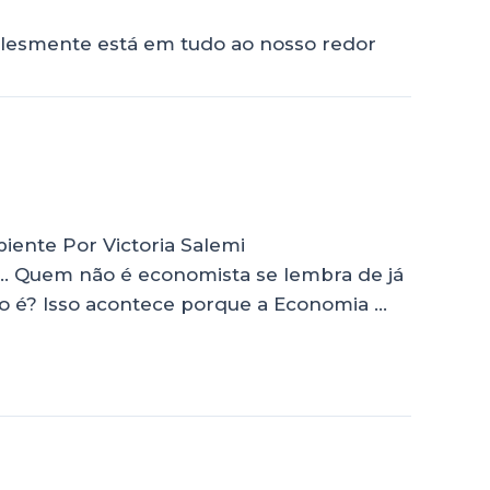
mplesmente está em tudo ao nosso redor
piente Por Victoria Salemi
ão… Quem não é economista se lembra de já
não é? Isso acontece porque a Economia …