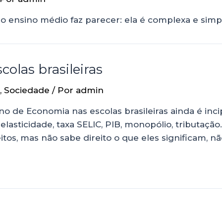
 o ensino médio faz parecer: ela é complexa e si
olas brasileiras
,
Sociedade
/ Por
admin
no de Economia nas escolas brasileiras ainda é inci
lasticidade, taxa SELIC, PIB, monopólio, tributaç
itos, mas não sabe direito o que eles significam, 