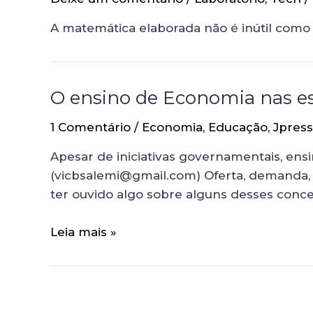
A matemática elaborada não é inútil como
O ensino de Economia nas esc
1 Comentário
/
Economia
,
Educação
,
Jpress
Apesar de iniciativas governamentais, ensi
(vicbsalemi@gmail.com) Oferta, demanda, e
ter ouvido algo sobre alguns desses conce
Leia mais »