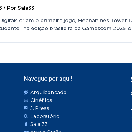
3
/ Por
Sala33
Digitais criam o primeiro jogo, Mechanines Tower 
studante” na edição brasileira da Gamescom 2025, qu
Navegue por aqui!
Arquibancada
Cinéfilos
J. Press
Laboratório
Sala 33