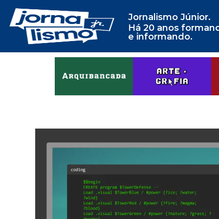
Jornalismo Júnior.
Há 20 anos forman
e informando.