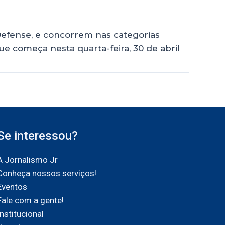
Defense, e concorrem nas categorias
e começa nesta quarta-feira, 30 de abril
Se interessou?
A Jornalismo Jr
Conheça nossos serviços!
Eventos
Fale com a gente!
Institucional