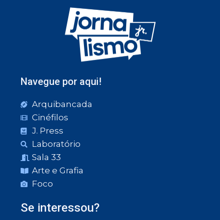
Navegue por aqui!
Arquibancada
Cinéfilos
J. Press
Laboratório
Sala 33
Arte e Grafia
Foco
Se interessou?