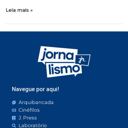
Leia mais »
Navegue por aqui!
Arquibancada
Cinéfilos
J. Press
Laboratório