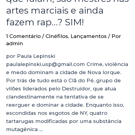
artes marciais e ainda
fazem rap…? SIM!
1 Comentário
/
Cinéfilos
,
Lançamentos
/ Por
admin
por Paula Lepinski
paulalepinski.usp@gmail.com Crime, violência
e medo dominam a cidade de Nova Iorque.
Por trás de tudo está o Clã do Pé, grupo de
vilões liderados pelo Destruidor, que atua
clandestinamente na tentativa de se
reerguer e dominar a cidade. Enquanto isso,
escondidas nos esgotos de NY, quatro
tartarugas modificadas por uma substância
mutagênica …