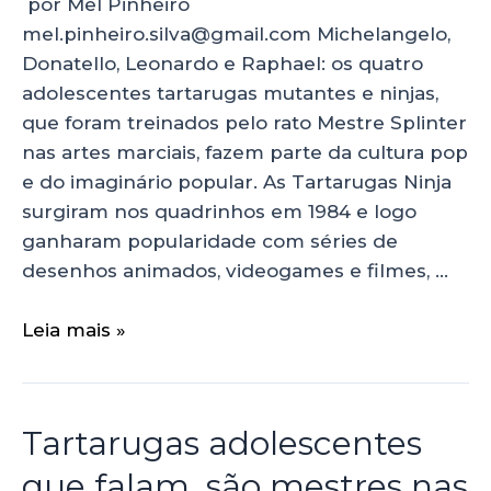
por Mel Pinheiro
mel.pinheiro.silva@gmail.com Michelangelo,
Donatello, Leonardo e Raphael: os quatro
adolescentes tartarugas mutantes e ninjas,
que foram treinados pelo rato Mestre Splinter
nas artes marciais, fazem parte da cultura pop
e do imaginário popular. As Tartarugas Ninja
surgiram nos quadrinhos em 1984 e logo
ganharam popularidade com séries de
desenhos animados, videogames e filmes, …
Leia mais »
Tartarugas adolescentes
que falam, são mestres nas