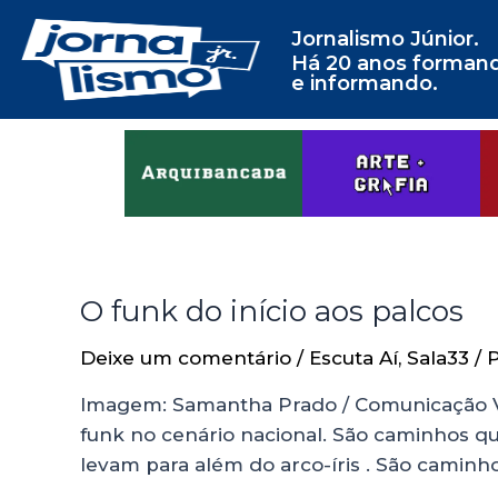
Jornalismo Júnior.
Há 20 anos forman
e informando.
O funk do início aos palcos
Deixe um comentário
/
Escuta Aí
,
Sala33
/ 
Imagem: Samantha Prado / Comunicação Visua
funk no cenário nacional. São caminhos q
levam para além do arco-íris . São cami