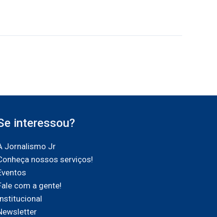
Se interessou?
A Jornalismo Jr
Conheça nossos serviços!
Eventos
Fale com a gente!
Institucional
Newsletter