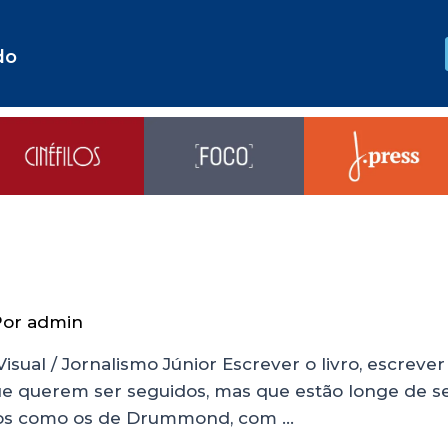
do
Por
admin
l / Jornalismo Júnior Escrever o livro, escrever a 
ue querem ser seguidos, mas que estão longe de se
nhos como os de Drummond, com …