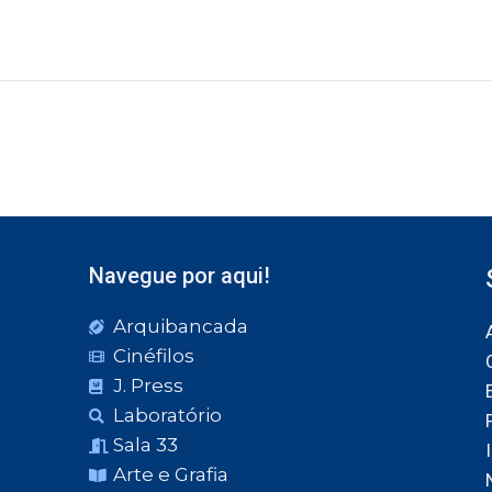
Navegue por aqui!
Arquibancada
Cinéfilos
J. Press
Laboratório
Sala 33
Arte e Grafia