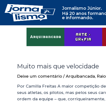
Jornalismo Júnior.
Há 20 anos forman
e informando.
Muito mais que velocidade
Deixe um comentário
/
Arquibancada
,
Raio
Por Camilla Freitas A maior competição de
seus atletas, os pilotos, mas pelos seus ca
ordem da equipe – que, corriqueiramente,