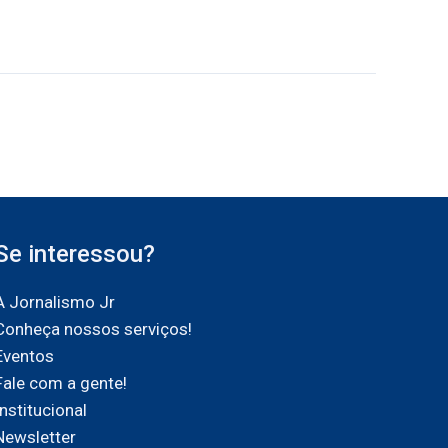
Se interessou?
A Jornalismo Jr
Conheça nossos serviços!
Eventos
Fale com a gente!
Institucional
Newsletter