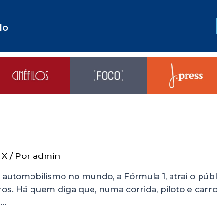
do
 X
/ Por
admin
 automobilismo no mundo, a Fórmula 1, atrai o públ
rros. Há quem diga que, numa corrida, piloto e carro
 …