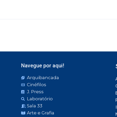
Navegue por aqui!
Arquibancada
Cinéfilos
J. Press
Laboratório
Sala 33
Arte e Grafia