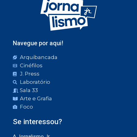
Navegue por aqui!
Arquibancada
Cinéfilos
J. Press
Laboratório
Sala 33
Arte e Grafia
Foco
Se interessou?
A Jornalismo Jr