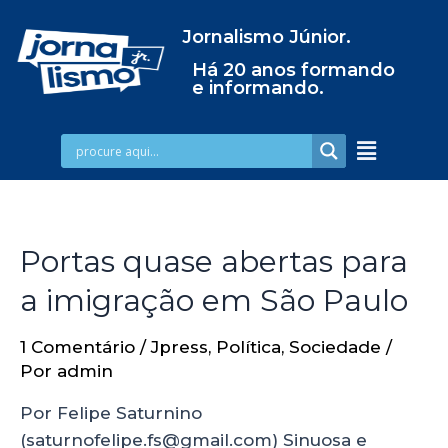
Jornalismo Júnior.
Há 20 anos formando
e informando.
Portas quase abertas para
a imigração em São Paulo
1 Comentário
/
Jpress
,
Política
,
Sociedade
/
Por
admin
Por Felipe Saturnino
(saturnofelipe.fs@gmail.com) Sinuosa e