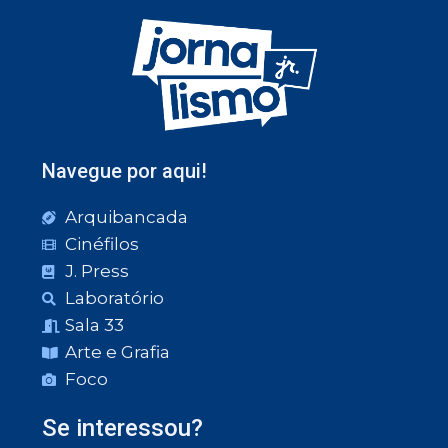
Navegue por aqui!
Arquibancada
Cinéfilos
J. Press
Laboratório
Sala 33
Arte e Grafia
Foco
Se interessou?