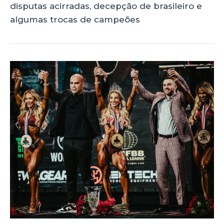
disputas acirradas, decepção de brasileiro e
algumas trocas de campeões