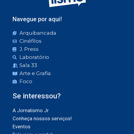
Navegue por aqui!
Arquibancada
Cinéfilos
J. Press
Laboratório
Sala 33
Arte e Grafia
Foco
Se interessou?
A Jornalismo Jr
Conheça nossos serviços!
Eventos