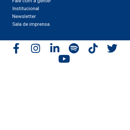
Fale com a gente!
Institucional
Newsletter
Sala de imprensa