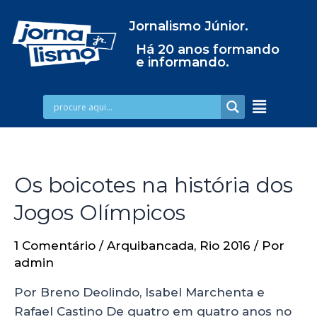
Jornalismo Júnior.
Há 20 anos formando
e informando.
Os boicotes na história dos
Jogos Olímpicos
1 Comentário
/
Arquibancada
,
Rio 2016
/ Por
admin
Por Breno Deolindo, Isabel Marchenta e
Rafael Castino De quatro em quatro anos no