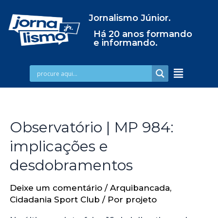
Jornalismo Júnior.
Há 20 anos formando
e informando.
Observatório | MP 984:
implicações e
desdobramentos
Deixe um comentário
/
Arquibancada
,
Cidadania Sport Club
/ Por
projeto