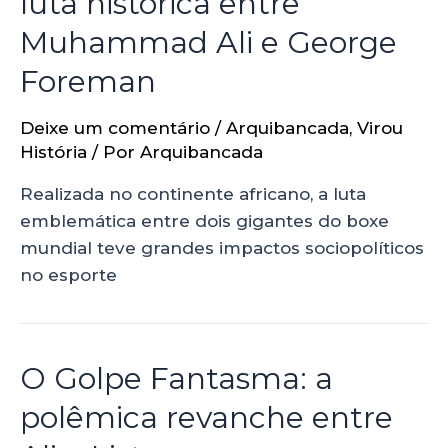
luta histórica entre
Muhammad Ali e George
Foreman
Deixe um comentário
/
Arquibancada
,
Virou
História
/ Por
Arquibancada
Realizada no continente africano, a luta
emblemática entre dois gigantes do boxe
mundial teve grandes impactos sociopolíticos
no esporte
O Golpe Fantasma: a
polêmica revanche entre