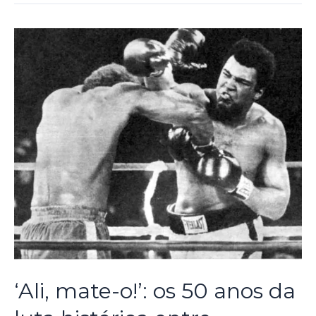
‘Ali, mate-o!’: os 50 anos da