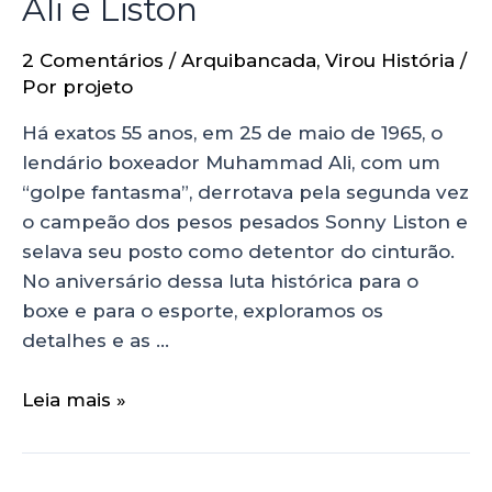
Ali e Liston
2 Comentários
/
Arquibancada
,
Virou História
/
Por
projeto
Há exatos 55 anos, em 25 de maio de 1965, o
lendário boxeador Muhammad Ali, com um
“golpe fantasma”, derrotava pela segunda vez
o campeão dos pesos pesados Sonny Liston e
selava seu posto como detentor do cinturão.
No aniversário dessa luta histórica para o
boxe e para o esporte, exploramos os
detalhes e as …
Leia mais »