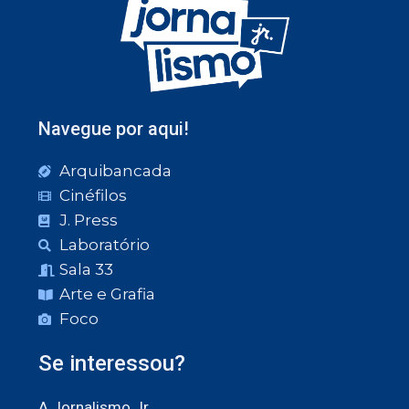
Navegue por aqui!
Arquibancada
Cinéfilos
J. Press
Laboratório
Sala 33
Arte e Grafia
Foco
Se interessou?
A Jornalismo Jr