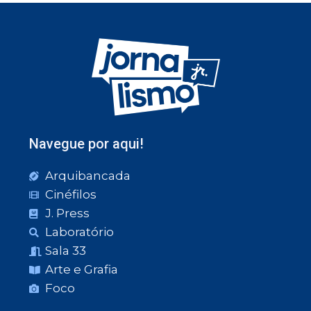
Navegue por aqui!
Arquibancada
Cinéfilos
J. Press
Laboratório
Sala 33
Arte e Grafia
Foco