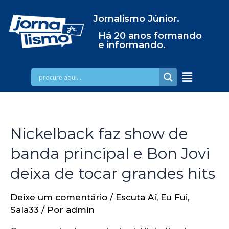
Jornalismo Júnior.
Há 20 anos formando
e informando.
Nickelback faz show de
banda principal e Bon Jovi
deixa de tocar grandes hits
Deixe um comentário
/
Escuta Aí
,
Eu Fui
,
Sala33
/ Por
admin