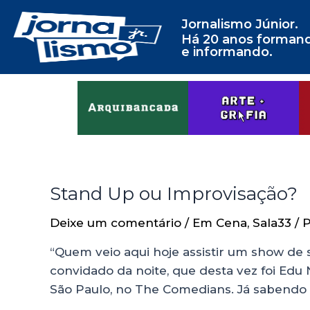
Jornalismo Júnior.
Há 20 anos forman
e informando.
Stand Up ou Improvisação?
Deixe um comentário
/
Em Cena
,
Sala33
/ 
“Quem veio aqui hoje assistir um show de 
convidado da noite, que desta vez foi Edu
São Paulo, no The Comedians. Já sabend