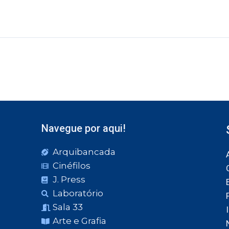
Navegue por aqui!
Arquibancada
Cinéfilos
J. Press
Laboratório
Sala 33
Arte e Grafia