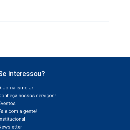
Se interessou?
A Jornalismo Jr
Conheça nossos serviços!
Eventos
Fale com a gente!
Institucional
Newsletter