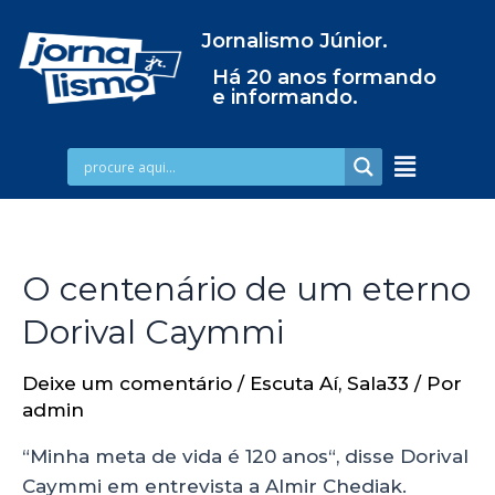
Jornalismo Júnior.
Há 20 anos formando
e informando.
O centenário de um eterno
Dorival Caymmi
Deixe um comentário
/
Escuta Aí
,
Sala33
/ Por
admin
“Minha meta de vida é 120 anos“, disse Dorival
Caymmi em entrevista a Almir Chediak.