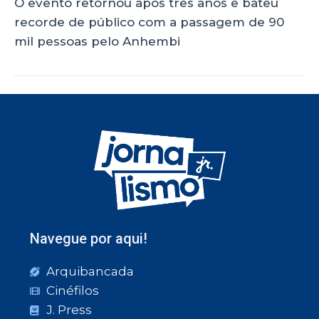
O evento retornou após três anos e bateu
recorde de público com a passagem de 90
mil pessoas pelo Anhembi
Navegue por aqui!
Arquibancada
Cinéfilos
J. Press