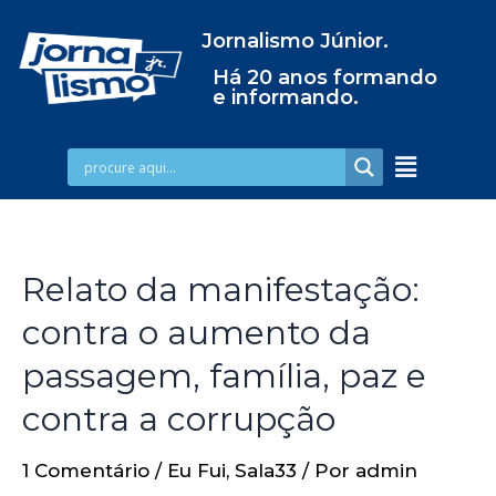
Jornalismo Júnior.
Há 20 anos formando
e informando.
Relato da manifestação:
contra o aumento da
passagem, família, paz e
contra a corrupção
1 Comentário
/
Eu Fui
,
Sala33
/ Por
admin