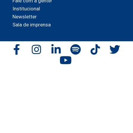
Fale com a gente!
Institucional
Newsletter
Sala de imprensa