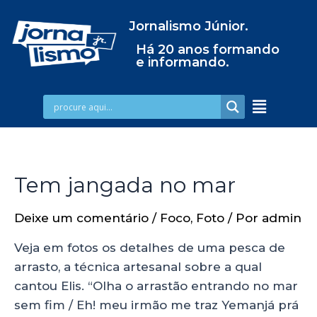
Jornalismo Júnior.
Há 20 anos formando
e informando.
Tem jangada no mar
Deixe um comentário
/
Foco
,
Foto
/ Por
admin
Veja em fotos os detalhes de uma pesca de
arrasto, a técnica artesanal sobre a qual
cantou Elis. “Olha o arrastão entrando no mar
sem fim / Eh! meu irmão me traz Yemanjá prá