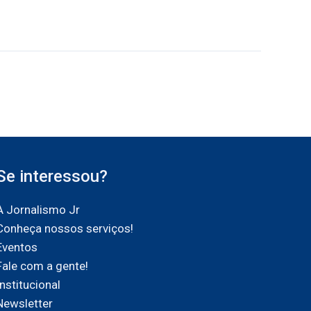
Se interessou?
A Jornalismo Jr
Conheça nossos serviços!
Eventos
Fale com a gente!
Institucional
Newsletter