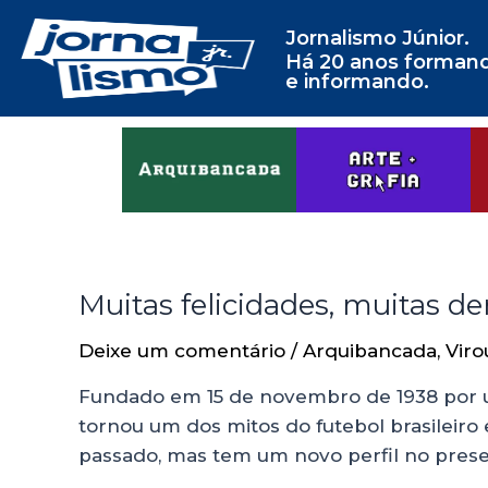
Jornalismo Júnior.
Há 20 anos forman
e informando.
Muitas felicidades, muitas de
Deixe um comentário
/
Arquibancada
,
Viro
Fundado em 15 de novembro de 1938 por u
tornou um dos mitos do futebol brasileir
passado, mas tem um novo perfil no presen