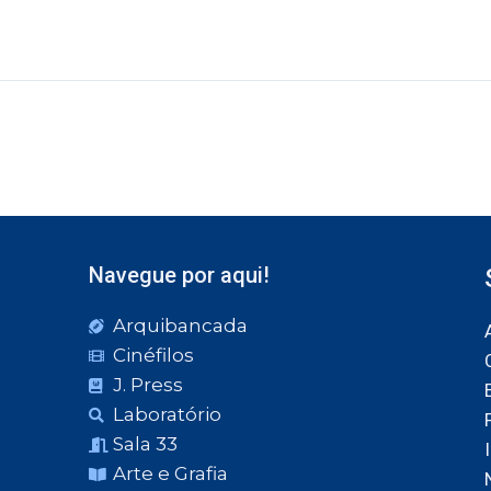
Navegue por aqui!
Arquibancada
Cinéfilos
J. Press
Laboratório
Sala 33
Arte e Grafia