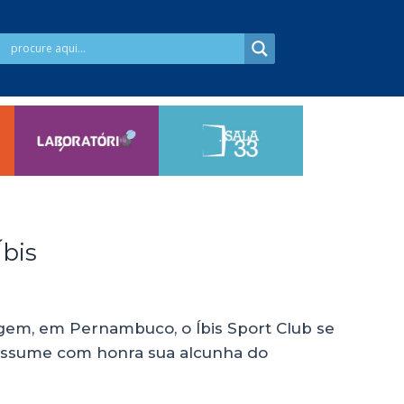
Íbis
em, em Pernambuco, o Íbis Sport Club se
 assume com honra sua alcunha do