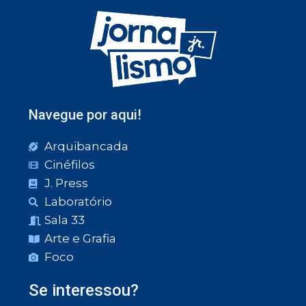
Navegue por aqui!
Arquibancada
Cinéfilos
J. Press
Laboratório
Sala 33
Arte e Grafia
Foco
Se interessou?