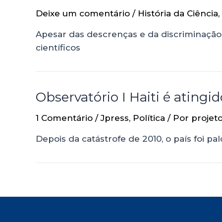
Deixe um comentário
/
História da Ciência
,
Apesar das descrenças e da discriminação
científicos
Observatório I Haiti é ating
1 Comentário
/
Jpress
,
Política
/ Por
projet
Depois da catástrofe de 2010, o país foi 