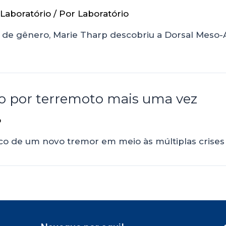
Laboratório
/ Por
Laboratório
 de gênero, Marie Tharp descobriu a Dorsal Meso-A
ido por terremoto mais uma vez
o
palco de um novo tremor em meio às múltiplas crise