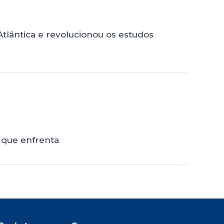
tlântica e revolucionou os estudos
s que enfrenta