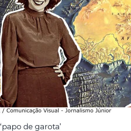
‘papo de garota’