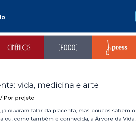
do
nta: vida, medicina e arte
/ Por
projeto
já ouviram falar da placenta, mas poucos sabem o q
ta ou, como também é conhecida, a Árvore da Vida