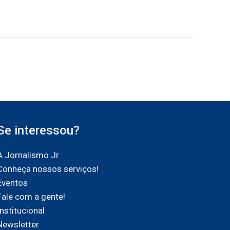
Se interessou?
A Jornalismo Jr
Conheça nossos serviços!
Eventos
Fale com a gente!
Institucional
Newsletter