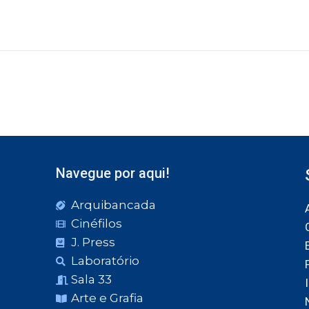
Navegue por aqui!
Arquibancada
Cinéfilos
J. Press
Laboratório
Sala 33
Arte e Grafia