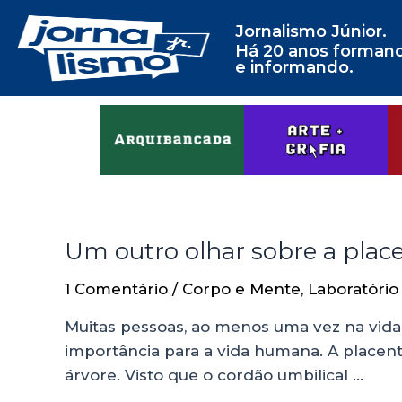
Jornalismo Júnior.
Há 20 anos forman
e informando.
Um outro olhar sobre a place
1 Comentário
/
Corpo e Mente
,
Laboratório
Muitas pessoas, ao menos uma vez na vida, 
importância para a vida humana. A placen
árvore. Visto que o cordão umbilical …