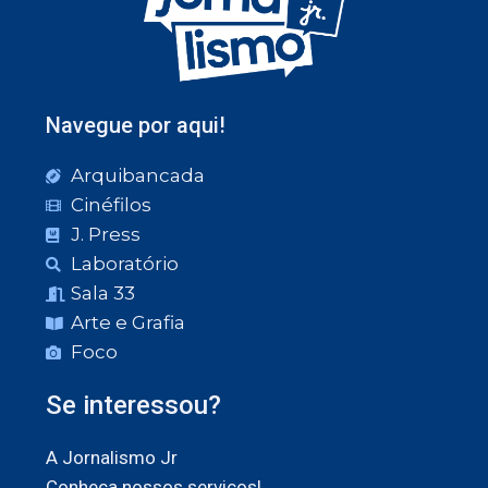
Navegue por aqui!
Arquibancada
Cinéfilos
J. Press
Laboratório
Sala 33
Arte e Grafia
Foco
Se interessou?
A Jornalismo Jr
Conheça nossos serviços!