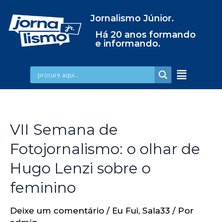
Jornalismo Júnior.
Há 20 anos formando
e informando.
VII Semana de
Fotojornalismo: o olhar de
Hugo Lenzi sobre o
feminino
Deixe um comentário
/
Eu Fui
,
Sala33
/ Por