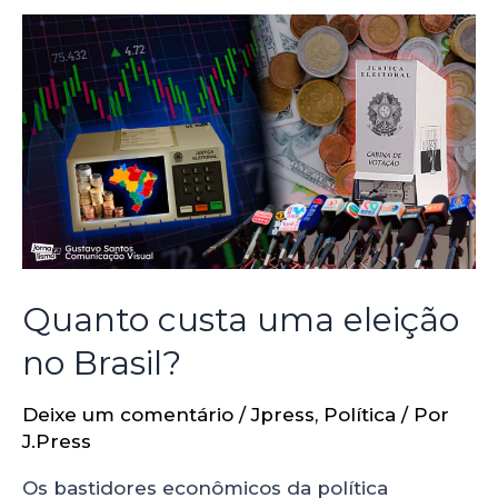
Quanto custa uma eleição
no Brasil?
Deixe um comentário
/
Jpress
,
Política
/ Por
J.Press
Os bastidores econômicos da política