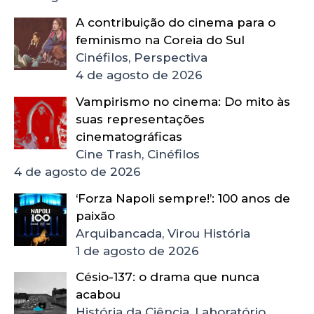
A contribuição do cinema para o
feminismo na Coreia do Sul
Cinéfilos, Perspectiva
4 de agosto de 2026
Vampirismo no cinema: Do mito às
suas representações
cinematográficas
Cine Trash, Cinéfilos
4 de agosto de 2026
‘Forza Napoli sempre!’: 100 anos de
paixão
Arquibancada, Virou História
1 de agosto de 2026
Césio-137: o drama que nunca
acabou
História da Ciência, Laboratório