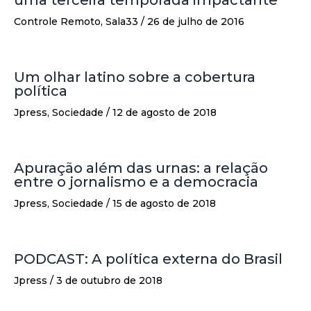
uma terceira temporada impactante
Controle Remoto
,
Sala33
/
26 de julho de 2016
Um olhar latino sobre a cobertura
política
Jpress
,
Sociedade
/
12 de agosto de 2018
Apuração além das urnas: a relação
entre o jornalismo e a democracia
Jpress
,
Sociedade
/
15 de agosto de 2018
PODCAST: A política externa do Brasil
Jpress
/
3 de outubro de 2018