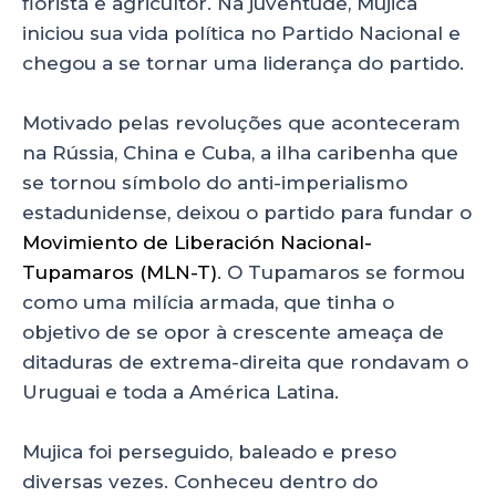
florista e agricultor. Na juventude, Mujica
iniciou sua vida política no Partido Nacional e
chegou a se tornar uma liderança do partido.
Motivado pelas revoluções que aconteceram
na Rússia, China e Cuba, a ilha caribenha que
se tornou símbolo do anti-imperialismo
estadunidense, deixou o partido para fundar o
Movimiento de Liberación Nacional-
Tupamaros (MLN-T)
. O Tupamaros se formou
como uma milícia armada, que tinha o
objetivo de se opor à crescente ameaça de
ditaduras de extrema-direita que rondavam o
Uruguai e toda a América Latina.
Mujica foi perseguido, baleado e preso
diversas vezes. Conheceu dentro do