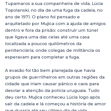
Tupamaros a sua companheira de vida, Lúcia
Topolanski, no dia de uma fuga da cadeia, no
ano de 1971. O plano foi pensado e
arquitetado por Mujica com a ajuda de amigos
dentro e fora da prisão: construir um túnel
que ligava uma das celas até uma casa
localizada a poucos quilômetros da
penitenciária, onde colegas de militância os
esperavam para completar a fuga.
A evasão foi tão bem planejada que havia
grupos de guerrilheiros em outras regiões da
cidade que iriam causar pânico e caos para
desviar a atenção da polícia uruguaia. Tudo
deu certo. Mujica conheceu Lúcia logo após
sair da cadeia e lá começou a história de amor
que duraria até seu último dia de vida.