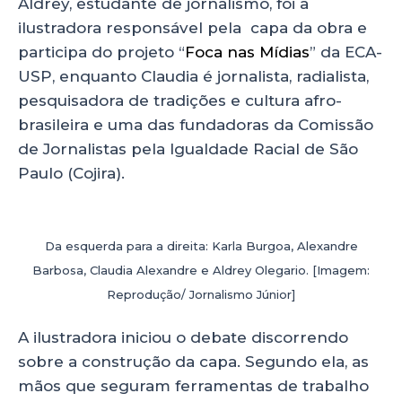
Aldrey, estudante de jornalismo, foi a
ilustradora responsável pela capa da obra e
participa do projeto “
Foca nas Mídias
” da ECA-
USP, enquanto Claudia é jornalista, radialista,
pesquisadora de tradições e cultura afro-
brasileira e uma das fundadoras da Comissão
de Jornalistas pela Igualdade Racial de São
Paulo (Cojira).
Da esquerda para a direita: Karla Burgoa, Alexandre
Barbosa, Claudia Alexandre e Aldrey Olegario. [Imagem:
Reprodução/ Jornalismo Júnior]
A ilustradora iniciou o debate discorrendo
sobre a construção da capa. Segundo ela, as
mãos que seguram ferramentas de trabalho