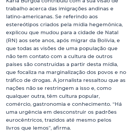
Karla Burgoa contribuiu com a sua visão de
trabalho acerca das imigrações andinas e
latino-americanas. Se referindo aos
estereótipos criados pela mídia hegemônica,
explicou que mudou para a cidade de Natal
(RN) aos sete anos, após migrar da Bolívia, e
que todas as visões de uma população que
não tem contato com a cultura de outros
países são construídas a partir desta mídia,
que focaliza na marginalização dos povos e no
tráfico de drogas. A jornalista ressaltou que as
nações não se restringem a isso e, como
qualquer outra, têm cultura popular,
comércio, gastronomia e conhecimento. “Há
uma urgência em desconstruir os padrões
eurocêntricos, trazidos até mesmo pelos
livros que lemos”, afirma.