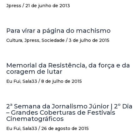
Jpress
/
21 de junho de 2013
Para virar a página do machismo
Cultura
,
Jpress
,
Sociedade
/
3 de julho de 2015
Memorial da Resistência, da força e da
coragem de lutar
Eu Fui
,
Sala33
/
8 de julho de 2015
2ª Semana da Jornalismo Júnior | 2º Dia
– Grandes Coberturas de Festivais
Cinematográficos
Eu Fui
,
Sala33
/
26 de agosto de 2015